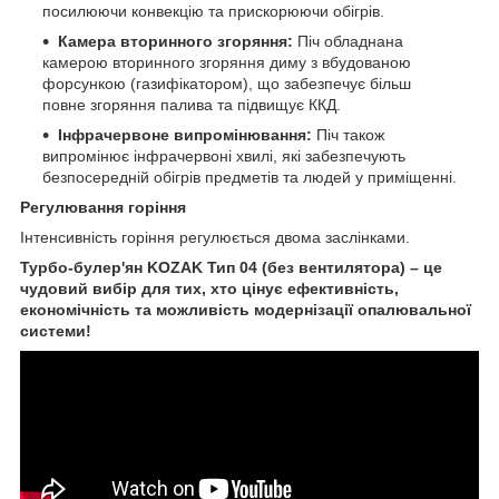
посилюючи конвекцію та прискорюючи обігрів.
Камера вторинного згоряння:
Піч обладнана
камерою вторинного згоряння диму з вбудованою
форсункою (газифікатором), що забезпечує більш
повне згоряння палива та підвищує ККД.
Інфрачервоне випромінювання:
Піч також
випромінює інфрачервоні хвилі, які забезпечують
безпосередній обігрів предметів та людей у приміщенні.
Регулювання горіння
Інтенсивність горіння регулюється двома заслінками.
Турбо-булер'ян KOZAK Тип 04 (без вентилятора) – це
чудовий вибір для тих, хто цінує ефективність,
економічність та можливість модернізації опалювальної
системи!