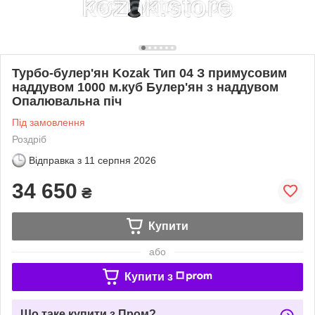
Турбо-булер'ян Kozak Тип 04 З примусовим
наддувом 1000 м.куб Булер'ян з наддувом
Опалювальна піч
Під замовлення
Роздріб
Відправка з
11 серпня 2026
34 650
₴
Купити
або
Купити з
Що таке купити з Пром?