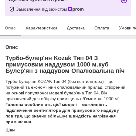
Замовлення під захистом
Опис
Характеристики
Доставка
Оплата
Умови п
Опис
Турбо-булер'ян Kozak Тип 04 З
примусовим наддувом 1000 м.куб
Булер'ян з наддувом Опалювальна піч
Турбо-булер'ян KOZAK Тип 04 (без вентилятора) – це
потужний та економічний опалювальний прилад, створений
на основі популярної моделі булер'яна Тип 04. Він
призначений для обігріву приміщень об'ємом до 1000 м³.
Головна особливість цієї моделі – можливість
підключення вентилятора для примусового наддуву
повітря, що значно збільшує швидкість нагрівання
приміщення.
Ціни