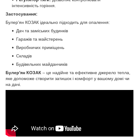
інтенсивність горіння.
Застосування:
Булер'ян КОЗАК ідеально підходить для опалення:
Дач та заміських будинків
Гаражів та майстерень
Виробничих приміщень
Складів
Будівельних майданчиків
Булер'ян КОЗАК
– це надійне та ефективне джерело тепла,
яке допоможе створити затишок і комфорт у вашому домі чи
на дачі.