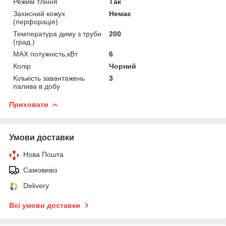
Режим тління
Так
Захисний кожух
Немає
(перфорація)
Температура диму з труби
200
(град.)
MAX потужність,кВт
6
Колір
Чорний
Кількість завантажень
3
палива в добу
Приховати
Умови доставки
Нова Пошта
Самовивіз
Delivery
Всі умови доставки